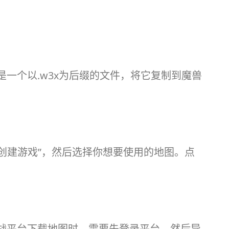
一个以.w3x为后缀的文件，将它复制到魔兽
创建游戏”，然后选择你想要使用的地图。点
战平台下载地图时，需要先登录平台，然后导