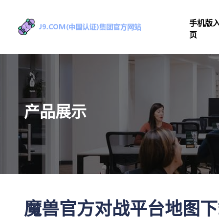
手机版
页
产品展示
魔兽官方对战平台地图下