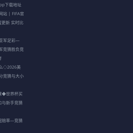
app下载地址
站 | FIFA官
程更新 实时比
冠亚军足彩—
亚军竞猜胜负竞
考
么◇2026美
比分竞猜与大小
球◆世界杯买
口与新手竞猜
冠赔率—竞猜