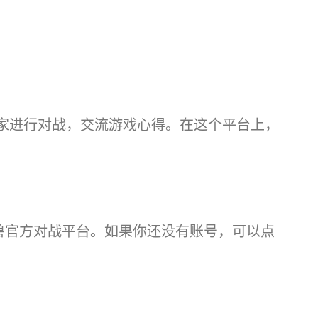
家进行对战，交流游戏心得。在这个平台上，
兽官方对战平台。如果你还没有账号，可以点