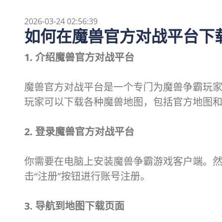
2026-03-24 02:56:39
如何在魔兽官方对战平台下
1. 介绍魔兽官方对战平台
魔兽官方对战平台是一个专门为魔兽争霸玩
玩家可以下载各种魔兽地图，包括官方地图
2. 登录魔兽官方对战平台
你需要在电脑上安装魔兽争霸游戏客户端。然
击“注册”按钮进行账号注册。
3. 导航到地图下载页面